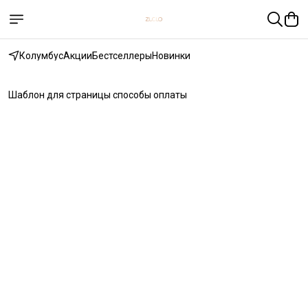
Колумбус
Акции
Бестселлеры
Новинки
Шаблон для страницы способы оплаты