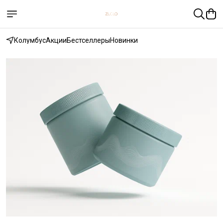
Колумбус
Акции
Бестселлеры
Новинки